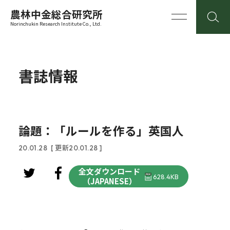
農林中金総合研究所
Norinchukin Research Institute Co., Ltd.
書誌情報
論題：「ルールを作る」英国人
20.01.28
[ 更新20.01.28 ]
全文ダウンロード
628.4KB
（JAPANESE）