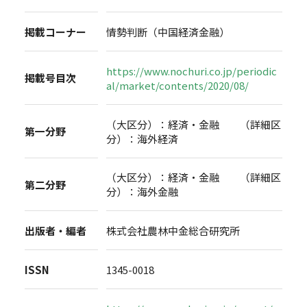
掲載コーナー
情勢判断（中国経済金融）
https://www.nochuri.co.jp/periodic
掲載号目次
al/market/contents/2020/08/
（大区分）：経済・金融 （詳細区
第一分野
分）：海外経済
（大区分）：経済・金融 （詳細区
第二分野
分）：海外金融
出版者・編者
株式会社農林中金総合研究所
ISSN
1345-0018