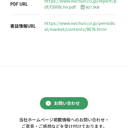
https://www.nochuri.co.jp/report/p
PDF URL
df/f2008chn.pdf
827.3KB
https://www.nochuri.co.jp/periodic
書誌情報URL
al/market/contents/8076.html
お問い合わせ
当社ホームページ掲載情報へのお問い合わせ・
ご意見・ご感想などを受け付けております。