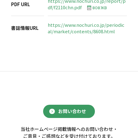
https://www.nochuri.co.jp/report/p
PDF URL
df/f2110chn.pdf
808.1KB
https://www.nochuri.co.jp/periodic
書誌情報URL
al/market/contents/8608.html
お問い合わせ
当社ホームページ掲載情報へのお問い合わせ・
ご意見・ご感想などを受け付けております。