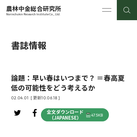
農林中金総合研究所
Norinchukin Research Institute Co., Ltd.
書誌情報
論題：早い春はいつまで？ ＝春高夏
低の可能性をどう考えるか
02.04.01
[ 更新10.06.18 ]
全文ダウンロード
47.5KB
（JAPANESE）