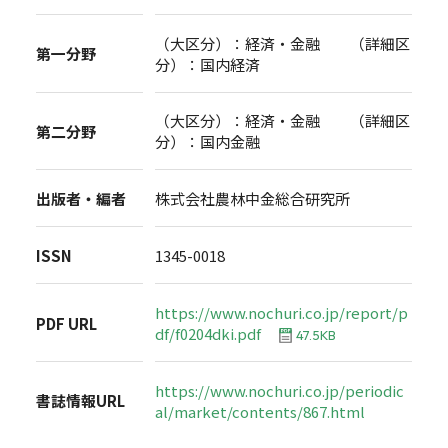
（大区分）：経済・金融 （詳細区
第一分野
分）：国内経済
（大区分）：経済・金融 （詳細区
第二分野
分）：国内金融
出版者・編者
株式会社農林中金総合研究所
ISSN
1345-0018
https://www.nochuri.co.jp/report/p
PDF URL
df/f0204dki.pdf
47.5KB
https://www.nochuri.co.jp/periodic
書誌情報URL
al/market/contents/867.html