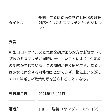
長期化する供給面の制約とECBの政策
タイトル
対応～3つのミスマッチと3つのジレン
マ～
要旨
新型コロナウイルスと気候変動対策の双方の影響の下で
複数のミスマッチが同時に発生したことにより、供給面
の制約が生じている。この制約が長く継続する、あるい
は頻繁に再発する可能性が否定できず、物価上昇を巡っ
てECBは難しい政策判断を迫られることになる。
刊行年月日
2021年12月01日
著者/
山口 勝義 （ヤマグチ カツヨシ）