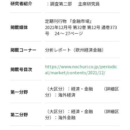
研究者紹介
：調査第二部 主席研究員
定期刊行物 『金融市場』
掲載媒体
2021年12月号 第32巻 第12号 通巻373
号 24 ～ 27ページ
掲載コーナー
分析レポート（欧州経済金融）
https://www.nochuri.co.jp/periodic
掲載号目次
al/market/contents/2021/12/
（大区分）：経済・金融 （詳細区
第一分野
分）：海外経済
（大区分）：経済・金融 （詳細区
第二分野
分）：海外金融