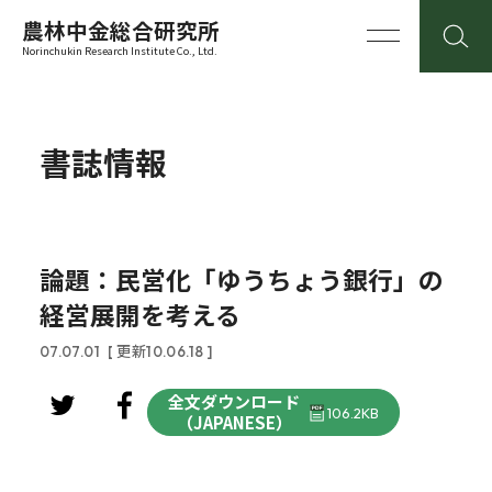
農林中金総合研究所
Norinchukin Research Institute Co., Ltd.
書誌情報
論題：民営化「ゆうちょう銀行」の
経営展開を考える
07.07.01
[ 更新10.06.18 ]
全文ダウンロード
106.2KB
（JAPANESE）