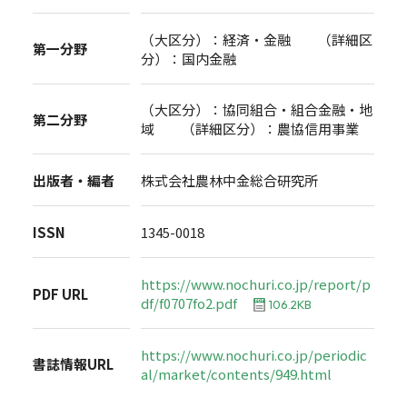
（大区分）：経済・金融 （詳細区
第一分野
分）：国内金融
（大区分）：協同組合・組合金融・地
第二分野
域 （詳細区分）：農協信用事業
出版者・編者
株式会社農林中金総合研究所
ISSN
1345-0018
https://www.nochuri.co.jp/report/p
PDF URL
df/f0707fo2.pdf
106.2KB
https://www.nochuri.co.jp/periodic
書誌情報URL
al/market/contents/949.html