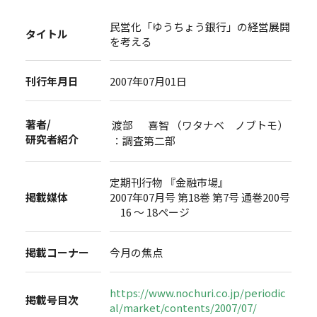
民営化「ゆうちょう銀行」の経営展開
タイトル
を考える
刊行年月日
2007年07月01日
著者/
渡部 喜智 （ワタナベ ノブトモ）
研究者紹介
：調査第二部
定期刊行物 『金融市場』
掲載媒体
2007年07月号 第18巻 第7号 通巻200号
16 ～ 18ページ
掲載コーナー
今月の焦点
https://www.nochuri.co.jp/periodic
掲載号目次
al/market/contents/2007/07/