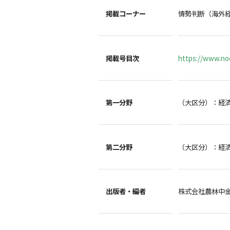
掲載コーナー
情勢判断（海外
掲載号目次
https://www.noc
第一分野
（大区分）：経
第二分野
（大区分）：経
出版者・編者
株式会社農林中