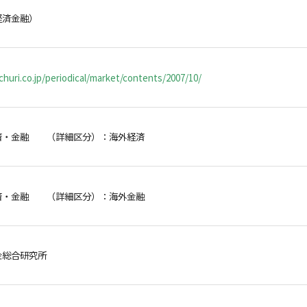
経済金融）
huri.co.jp/periodical/market/contents/2007/10/
済・金融 （詳細区分）：海外経済
済・金融 （詳細区分）：海外金融
金総合研究所