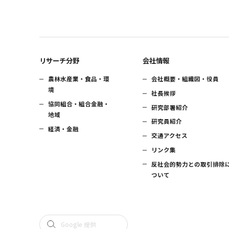
リサーチ分野
会社情報
農林水産業・食品・環
会社概要・組織図・役員
境
社長挨拶
協同組合・組合金融・
研究部署紹介
地域
研究員紹介
経済・金融
交通アクセス
リンク集
反社会的勢力との取引排除
ついて