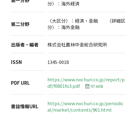
第一分野
分）：海外経済
（大区分）：経済・金融 （詳細区
第二分野
分）：海外金融
出版者・編者
株式会社農林中金総合研究所
ISSN
1345-0018
https://www.nochuri.co.jp/report/p
PDF URL
df/f0801fo3.pdf
117.6KB
https://www.nochuri.co.jp/periodic
書誌情報URL
al/market/contents/961.html