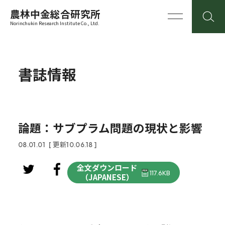
農林中金総合研究所
Norinchukin Research Institute Co., Ltd.
書誌情報
論題：サブプラム問題の現状と影響
08.01.01
[ 更新10.06.18 ]
全文ダウンロード
117.6KB
（JAPANESE）