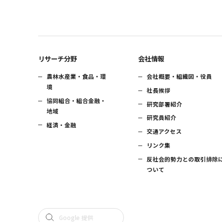
リサーチ分野
会社情報
農林水産業・食品・環
会社概要・組織図・役員
境
社長挨拶
協同組合・組合金融・
研究部署紹介
地域
研究員紹介
経済・金融
交通アクセス
リンク集
反社会的勢力との取引排除
ついて