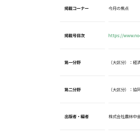
掲載コーナー
今月の焦点
掲載号目次
https://www.noc
第一分野
（大区分）：経
第二分野
（大区分）：協
出版者・編者
株式会社農林中