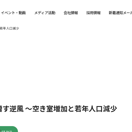
イベント・動画
メディア活動
会社情報
採用情報
新着通知メー
と若年人口減少
増す逆風 ～空き室増加と若年人口減少