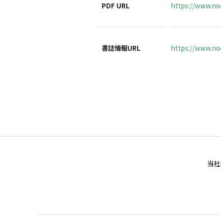
PDF URL
https://www.no
書誌情報URL
https://www.noc
当社