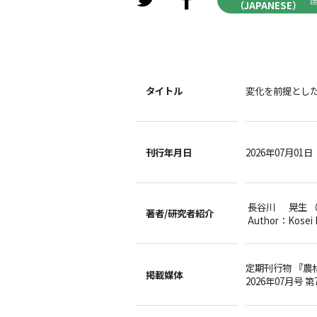
（JAPANESE）
タイトル
変化を前提とし
刊行年月日
2026年07月01日
長谷川 晃生 
著者/
研究者紹介
Author：Kosei
定期刊行物 『農
掲載媒体
2026年07月号 第