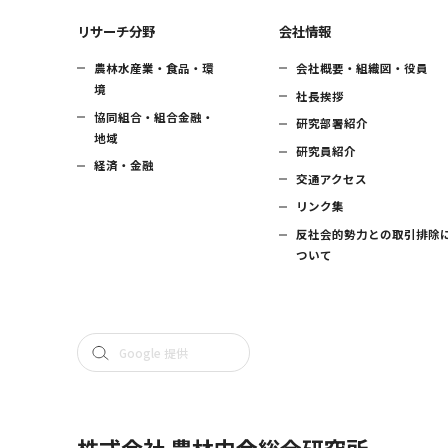
リサーチ分野
会社情報
農林水産業・食品・環
会社概要・組織図・役員
境
社長挨拶
協同組合・組合金融・
研究部署紹介
地域
研究員紹介
経済・金融
交通アクセス
リンク集
反社会的勢力との取引排除
ついて
株式会社 農林中金総合研究所