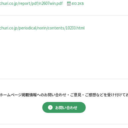
churi.co.jp/report/pdf/n2607win.pdf
610.2KB
huri.co.jp/periodical/norin/contents/10233.html
ホームページ掲載情報へのお問い合わせ・
ご意見・ご感想などを受け付けて
お問い合わせ