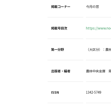
掲載コーナー
今月の窓
掲載号目次
https://www.noc
第一分野
（大区分）：農
出版者・編者
農林中央金庫 
ISSN
1342-5749