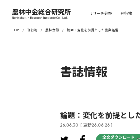
農林中金総合研究所
リサーチ分野
刊行物
Norinchukin Research Institute Co., Ltd.
TOP
刊行物
農林金融
論題：変化を前提とした農業経営
書誌情報
論題：変化を前提とし
26.06.30
[ 更新26.06.26 ]
全文ダウンロード