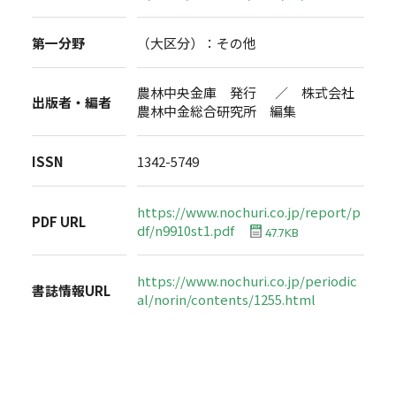
第一分野
（大区分）：その他
農林中央金庫 発行 ／ 株式会社
出版者・編者
農林中金総合研究所 編集
ISSN
1342-5749
https://www.nochuri.co.jp/report/p
PDF URL
df/n9910st1.pdf
47.7KB
https://www.nochuri.co.jp/periodic
書誌情報URL
al/norin/contents/1255.html