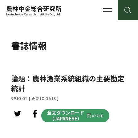
農林中金総合研究所
Norinchukin Research Institute Co., Ltd.
書誌情報
論題：農林漁業系統組織の主要勘定
統計
99.10.01
[ 更新10.06.18 ]
全文ダウンロード
47.7KB
（JAPANESE）