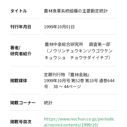
タイトル
農林漁業系統組織の主要勘定統計
刊行年月日
1999年10月01日
農林中金総合研究所 調査第一部
著者/
（ノウリンチュウキンソウゴウケン
研究者紹介
キュウショ チョウサダイイチブ）
定期刊行物 『農林金融』
掲載媒体
1999年10月号 第52巻 第10号 通巻644
号 38 ～ 44ページ
掲載コーナー
統計
https://www.nochuri.co.jp/periodic
掲載号目次
al/norin/contents/1999/10/