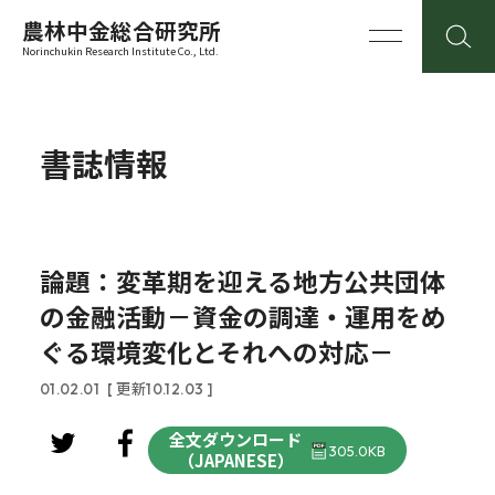
農林中金総合研究所
Norinchukin Research Institute Co., Ltd.
書誌情報
論題：変革期を迎える地方公共団体
の金融活動－資金の調達・運用をめ
ぐる環境変化とそれへの対応－
01.02.01
[ 更新10.12.03 ]
全文ダウンロード
305.0KB
（JAPANESE）