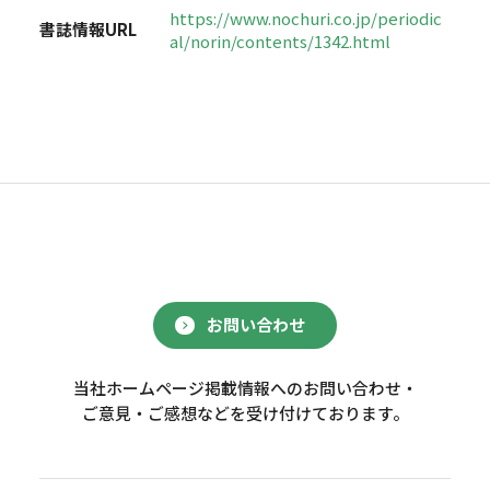
https://www.nochuri.co.jp/periodic
書誌情報URL
al/norin/contents/1342.html
お問い合わせ
当社ホームページ掲載情報へのお問い合わせ・
ご意見・ご感想などを受け付けております。