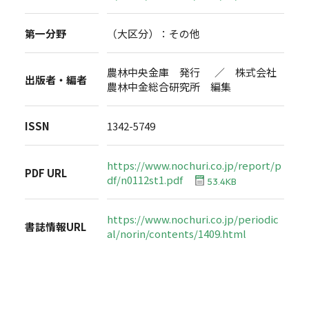
第一分野
（大区分）：その他
農林中央金庫 発行 ／ 株式会社
出版者・編者
農林中金総合研究所 編集
ISSN
1342-5749
https://www.nochuri.co.jp/report/p
PDF URL
df/n0112st1.pdf
53.4KB
https://www.nochuri.co.jp/periodic
書誌情報URL
al/norin/contents/1409.html