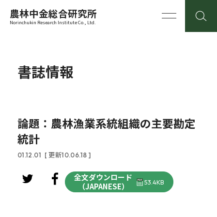
農林中金総合研究所
Norinchukin Research Institute Co., Ltd.
書誌情報
論題：農林漁業系統組織の主要勘定
統計
01.12.01
[ 更新10.06.18 ]
全文ダウンロード
53.4KB
（JAPANESE）