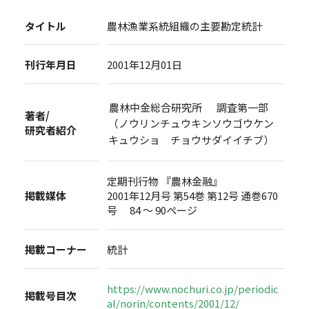
タイトル
農林漁業系統組織の主要勘定統計
刊行年月日
2001年12月01日
農林中金総合研究所 調査第一部
著者/
（ノウリンチュウキンソウゴウケン
研究者紹介
キュウショ チョウサダイイチブ）
定期刊行物 『農林金融』
掲載媒体
2001年12月号 第54巻 第12号 通巻670
号 84 ～ 90ページ
掲載コーナー
統計
https://www.nochuri.co.jp/periodic
掲載号目次
al/norin/contents/2001/12/