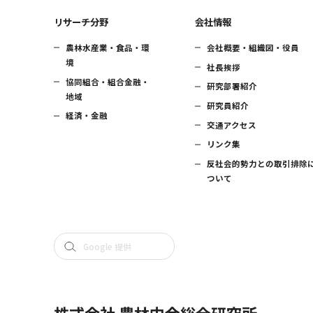
リサーチ分野
会社情報
農林水産業・食品・環
会社概要・組織図・役員
境
社長挨拶
協同組合・組合金融・
研究部署紹介
地域
研究員紹介
経済・金融
交通アクセス
リンク集
反社会的勢力との取引排除
ついて
株式会社 農林中金総合研究所