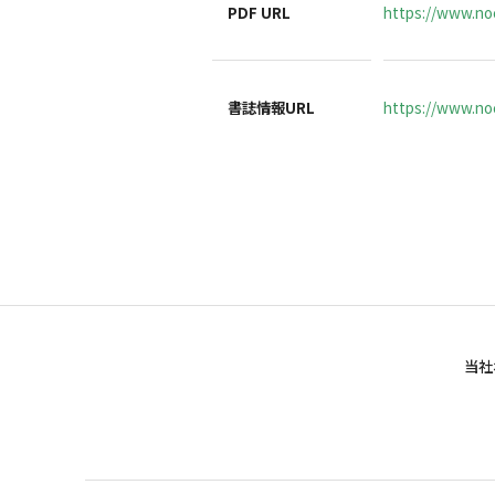
PDF URL
https://www.no
書誌情報URL
https://www.noc
当社