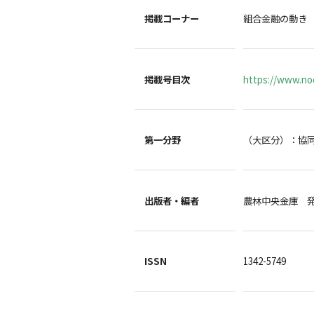
掲載コーナー
組合金融の動き
掲載号目次
https://www.noc
第一分野
（大区分）：協
出版者・編者
農林中央金庫 
ISSN
1342-5749