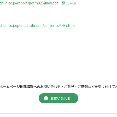
churi.co.jp/report/pdf/n0204mov.pdf
75.6KB
huri.co.jp/periodical/norin/contents/1437.html
ホームページ掲載情報へのお問い合わせ・
ご意見・ご感想などを受け付けて
お問い合わせ