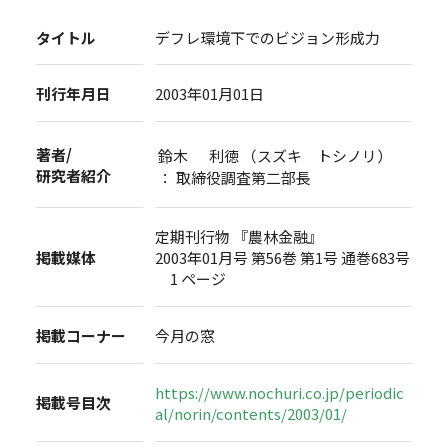
タイトル
デフレ環境下でのビジョン形成力
刊行年月日
2003年01月01日
著者/
鈴木 利徳 （スズキ トシノリ）
研究者紹介
： 取締役調査第二部長
定期刊行物 『農林金融』
掲載媒体
2003年01月号 第56巻 第1号 通巻683号
1 ページ
掲載コーナー
今月の窓
https://www.nochuri.co.jp/periodic
掲載号目次
al/norin/contents/2003/01/