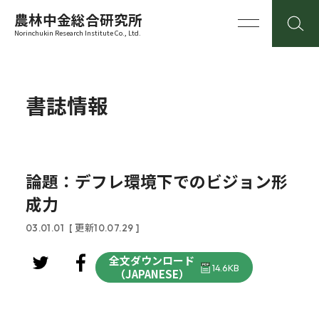
農林中金総合研究所
Norinchukin Research Institute Co., Ltd.
書誌情報
論題：デフレ環境下でのビジョン形
成力
03.01.01
[ 更新10.07.29 ]
全文ダウンロード
14.6KB
（JAPANESE）