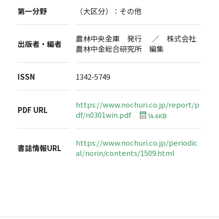
第一分野
（大区分）：その他
農林中央金庫 発行 ／ 株式会社
出版者・編者
農林中金総合研究所 編集
ISSN
1342-5749
https://www.nochuri.co.jp/report/p
PDF URL
df/n0301win.pdf
14.6KB
https://www.nochuri.co.jp/periodic
書誌情報URL
al/norin/contents/1509.html