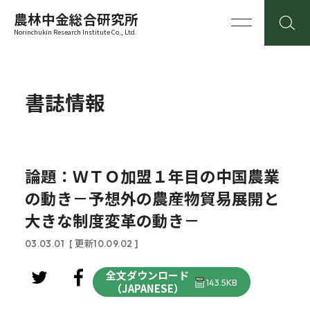
農林中金総合研究所
Norinchukin Research Institute Co., Ltd.
書誌情報
論題：ＷＴＯ加盟１年目の中国農業
の動き－予想外の農産物貿易展開と
大きな制度変革の動き－
03.03.01
[ 更新10.09.02 ]
全文ダウンロード
143.5KB
（JAPANESE）