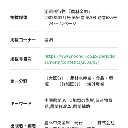
定期刊行物 『農林金融』
掲載媒体
2003年03月号 第56巻 第3号 通巻685号
24 ～ 42ページ
掲載コーナー
論調
https://www.nochuri.co.jp/periodic
掲載号目次
al/norin/contents/2003/03/
（大区分）：農林水産業・食品・環
第一分野
境 （詳細区分）：海外農業
中国農業,WTO加盟の影響,農産物貿
キーワード
易,農業税改革,農業補助
農林中央金庫 発行 ／ 株式会社
出版者・編者