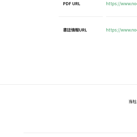
PDF URL
https://www.no
書誌情報URL
https://www.noc
当社