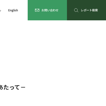
ル
English
お問い合わせ
レポート検索
あたって－