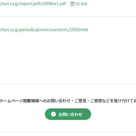
churi.co.jp/report/pdf/n0306re1.pdf
112.5KB
huri.co.jp/periodical/norin/contents/1550.html
ホームページ掲載情報へのお問い合わせ・
ご意見・ご感想などを受け付けて
お問い合わせ