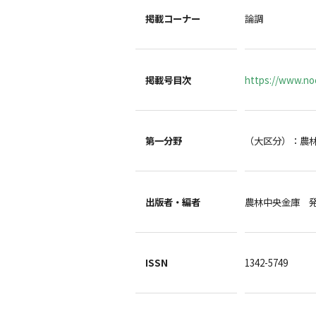
掲載コーナー
論調
掲載号目次
https://www.noc
第一分野
（大区分）：農
出版者・編者
農林中央金庫 
ISSN
1342-5749