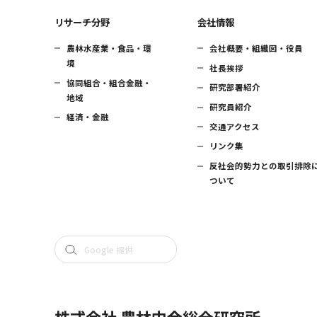
リサーチ分野
会社情報
農林水産業・食品・環
会社概要・組織図・役員
境
社長挨拶
協同組合・組合金融・
研究部署紹介
地域
研究員紹介
経済・金融
交通アクセス
リンク集
反社会的勢力との取引排除
ついて
株式会社 農林中金総合研究所