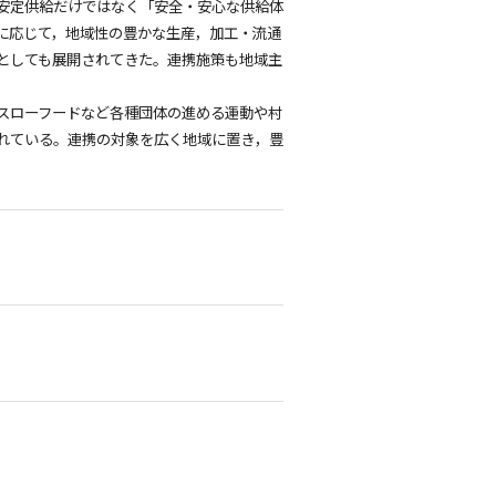
安定供給だけではなく「安全・安心な供給体
に応じて，地域性の豊かな生産，加工・流通
としても展開されてきた。連携施策も地域主
スローフードなど各種団体の進める運動や村
れている。連携の対象を広く地域に置き，豊