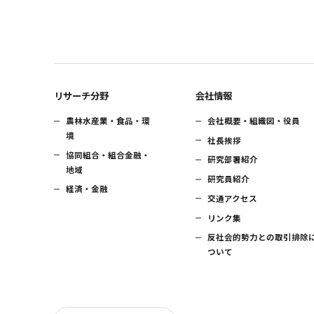
リサーチ分野
会社情報
農林水産業・食品・環
会社概要・組織図・役員
境
社長挨拶
協同組合・組合金融・
研究部署紹介
地域
研究員紹介
経済・金融
交通アクセス
リンク集
反社会的勢力との取引排除
ついて