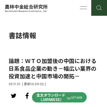
農林中金総合研究所
Norinchukin Research Institute Co., Ltd.
書誌情報
論題：ＷＴＯ加盟後の中国における
日系食品企業の動き－幅広い業界の
投資加速と中国市場の開拓－
03.11.01
[ 更新10.09.02 ]
全文ダウンロード
107.6KB
（JAPANESE）