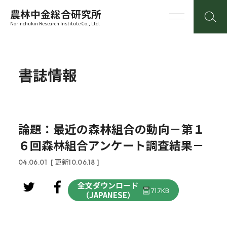
農林中金総合研究所
Norinchukin Research Institute Co., Ltd.
書誌情報
論題：最近の森林組合の動向－第１
６回森林組合アンケート調査結果－
04.06.01
[ 更新10.06.18 ]
全文ダウンロード
71.7KB
（JAPANESE）