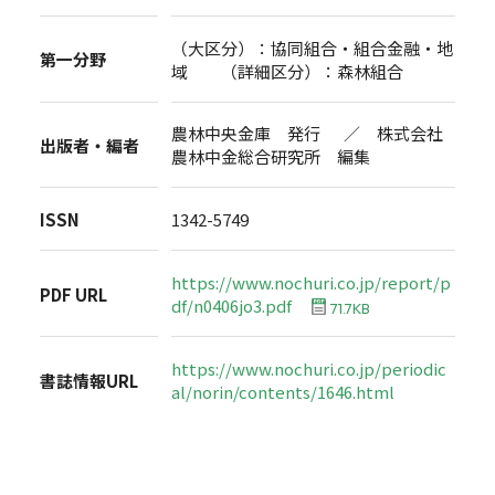
（大区分）：協同組合・組合金融・地
第一分野
域 （詳細区分）：森林組合
農林中央金庫 発行 ／ 株式会社
出版者・編者
農林中金総合研究所 編集
ISSN
1342-5749
https://www.nochuri.co.jp/report/p
PDF URL
df/n0406jo3.pdf
71.7KB
https://www.nochuri.co.jp/periodic
書誌情報URL
al/norin/contents/1646.html