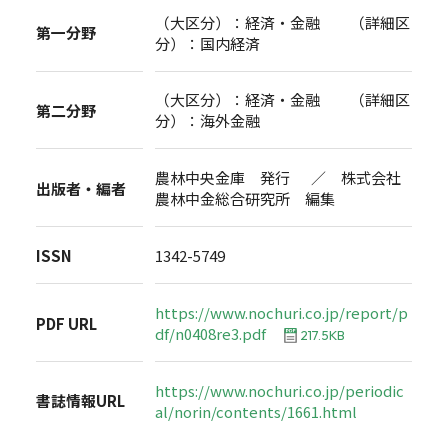
（大区分）：経済・金融 （詳細区
第一分野
分）：国内経済
（大区分）：経済・金融 （詳細区
第二分野
分）：海外金融
農林中央金庫 発行 ／ 株式会社
出版者・編者
農林中金総合研究所 編集
ISSN
1342-5749
https://www.nochuri.co.jp/report/p
PDF URL
df/n0408re3.pdf
217.5KB
https://www.nochuri.co.jp/periodic
書誌情報URL
al/norin/contents/1661.html