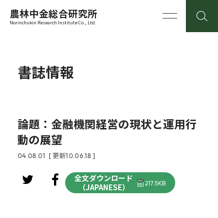
農林中金総合研究所
Norinchukin Research Institute Co., Ltd.
書誌情報
論題：金融機関経営の現状と運用行
動の展望
04.08.01
[ 更新10.06.18 ]
全文ダウンロード
217.5KB
（JAPANESE）