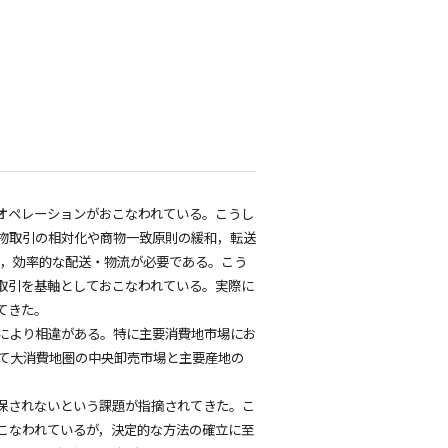
オペレーションがおこなわれている。こうし
物取引の相対化や商物一致原則の緩和，転送
保，効率的な配送・物流が必要である。こう
取引を基軸としておこなわれている。実際に
てきた。
により相違がある。特に主要消費地市場にお
て大消費地圏の中央卸売市場と主要産地の
保されないという課題が指摘されてきた。こ
こなわれているが，決定的な方法の確立に至