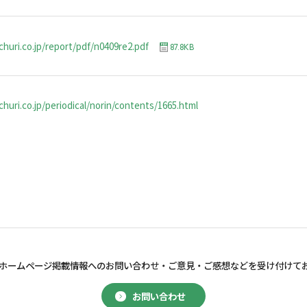
churi.co.jp/report/pdf/n0409re2.pdf
87.8KB
huri.co.jp/periodical/norin/contents/1665.html
ホームページ掲載情報へのお問い合わせ・
ご意見・ご感想などを受け付けて
お問い合わせ