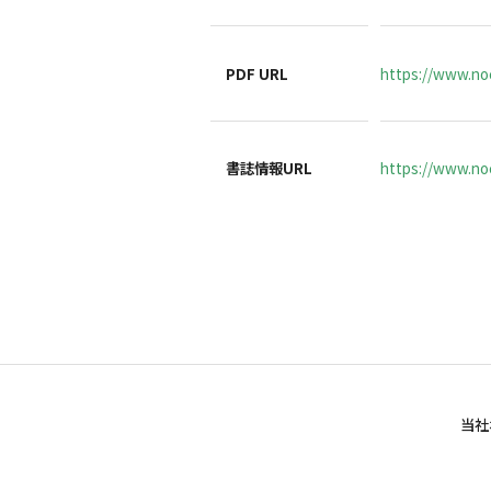
PDF URL
https://www.no
書誌情報URL
https://www.noc
当社