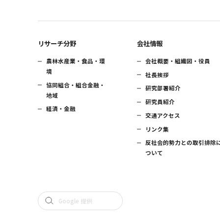
リサーチ分野
会社情報
農林水産業・食品・環
会社概要・組織図・役員
境
社長挨拶
協同組合・組合金融・
研究部署紹介
地域
研究員紹介
経済・金融
交通アクセス
リンク集
反社会的勢力との取引排除
ついて