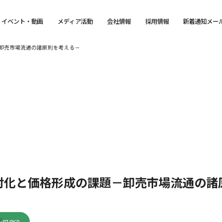
イベント・動画
メディア活動
会社情報
採用情報
新着通知メー
卸売市場流通の諸原則を考える－
対化と価格形成の課題－卸売市場流通の諸