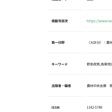
掲載号目次
https://www.noc
第一分野
（大区分）：農
キーワード
野菜政策,青果物
出版者・編者
農林中央金庫 
ISSN
1342-5749