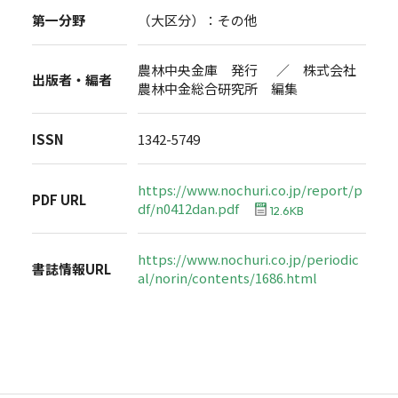
第一分野
（大区分）：その他
農林中央金庫 発行 ／ 株式会社
出版者・編者
農林中金総合研究所 編集
ISSN
1342-5749
https://www.nochuri.co.jp/report/p
PDF URL
df/n0412dan.pdf
12.6KB
https://www.nochuri.co.jp/periodic
書誌情報URL
al/norin/contents/1686.html