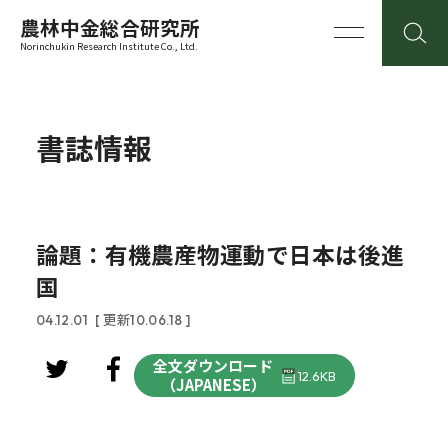
農林中金総合研究所
Norinchukin Research Institute Co., Ltd.
書誌情報
論題：有機農産物運動で日本は後進
国
04.12.01
[ 更新10.06.18 ]
全文ダウンロード
12.6KB
（JAPANESE）