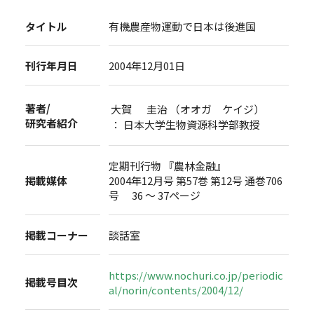
タイトル
有機農産物運動で日本は後進国
刊行年月日
2004年12月01日
著者/
大賀 圭治 （オオガ ケイジ）
研究者紹介
： 日本大学生物資源科学部教授
定期刊行物 『農林金融』
掲載媒体
2004年12月号 第57巻 第12号 通巻706
号 36 ～ 37ページ
掲載コーナー
談話室
https://www.nochuri.co.jp/periodic
掲載号目次
al/norin/contents/2004/12/