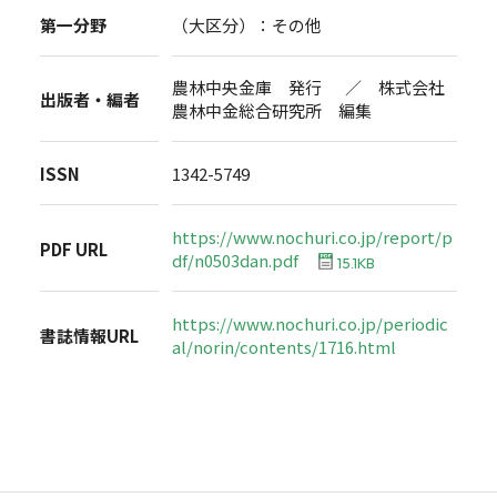
第一分野
（大区分）：その他
農林中央金庫 発行 ／ 株式会社
出版者・編者
農林中金総合研究所 編集
ISSN
1342-5749
https://www.nochuri.co.jp/report/p
PDF URL
df/n0503dan.pdf
15.1KB
https://www.nochuri.co.jp/periodic
書誌情報URL
al/norin/contents/1716.html