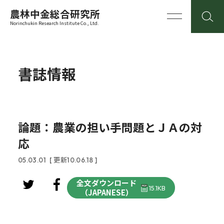
農林中金総合研究所
Norinchukin Research Institute Co., Ltd.
書誌情報
論題：農業の担い手問題とＪＡの対
応
05.03.01
[ 更新10.06.18 ]
全文ダウンロード
15.1KB
（JAPANESE）