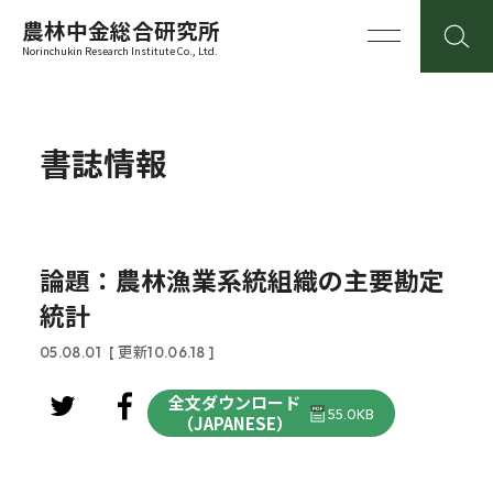
農林中金総合研究所
Norinchukin Research Institute Co., Ltd.
書誌情報
論題：農林漁業系統組織の主要勘定
統計
05.08.01
[ 更新10.06.18 ]
全文ダウンロード
55.0KB
（JAPANESE）