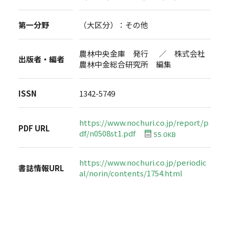
第一分野
（大区分）：その他
農林中央金庫 発行 ／ 株式会社
出版者・編者
農林中金総合研究所 編集
ISSN
1342-5749
https://www.nochuri.co.jp/report/p
PDF URL
df/n0508st1.pdf
55.0KB
https://www.nochuri.co.jp/periodic
書誌情報URL
al/norin/contents/1754.html