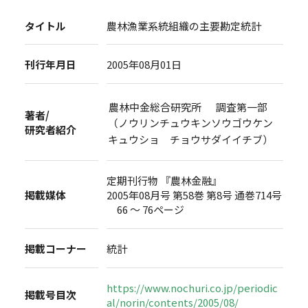
タイトル
農林漁業系統組織の主要勘定統計
刊行年月日
2005年08月01日
農林中金総合研究所 調査第一部
著者/
（ノウリンチュウキンソウゴウケン
研究者紹介
キュウショ チョウサダイイチブ）
定期刊行物 『農林金融』
掲載媒体
2005年08月号 第58巻 第8号 通巻714号
66 ～ 76ページ
掲載コーナー
統計
https://www.nochuri.co.jp/periodic
掲載号目次
al/norin/contents/2005/08/