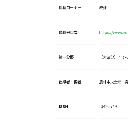
掲載コーナー
統計
掲載号目次
https://www.noc
第一分野
（大区分）：そ
出版者・編者
農林中央金庫 
ISSN
1342-5749