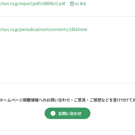
churi.co.jp/report/pdf/n0604st1.pdf
40.3KB
huri.co.jp/periodical/norin/contents/1816.html
ホームページ掲載情報へのお問い合わせ・
ご意見・ご感想などを受け付けて
お問い合わせ