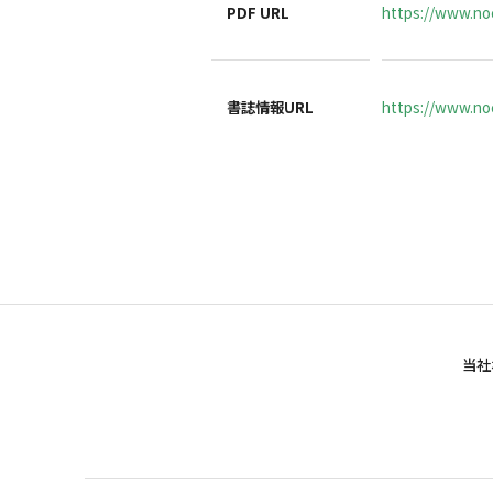
PDF URL
https://www.no
書誌情報URL
https://www.noc
当社