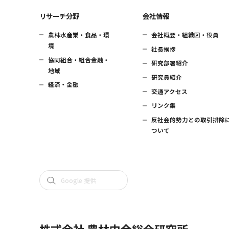
リサーチ分野
会社情報
農林水産業・食品・環
会社概要・組織図・役員
境
社長挨拶
協同組合・組合金融・
研究部署紹介
地域
研究員紹介
経済・金融
交通アクセス
リンク集
反社会的勢力との取引排除
ついて
株式会社 農林中金総合研究所