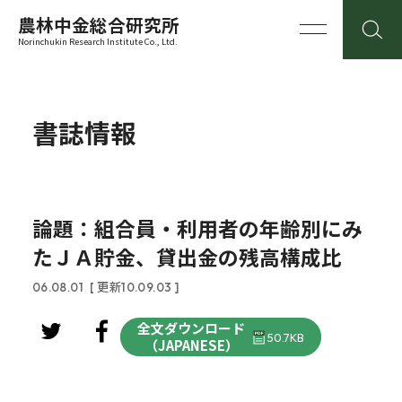
農林中金総合研究所
Norinchukin Research Institute Co., Ltd.
書誌情報
論題：組合員・利用者の年齢別にみ
たＪＡ貯金、貸出金の残高構成比
06.08.01
[ 更新10.09.03 ]
全文ダウンロード
50.7KB
（JAPANESE）