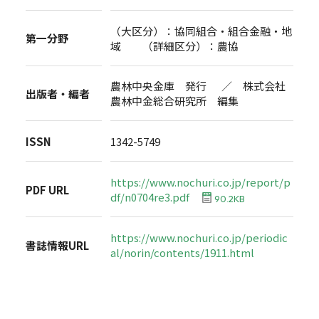
（大区分）：協同組合・組合金融・地
第一分野
域 （詳細区分）：農協
農林中央金庫 発行 ／ 株式会社
出版者・編者
農林中金総合研究所 編集
ISSN
1342-5749
https://www.nochuri.co.jp/report/p
PDF URL
df/n0704re3.pdf
90.2KB
https://www.nochuri.co.jp/periodic
書誌情報URL
al/norin/contents/1911.html