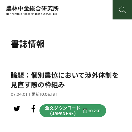
農林中金総合研究所
Norinchukin Research Institute Co., Ltd.
書誌情報
論題：個別農協において渉外体制を
見直す際の枠組み
07.04.01
[ 更新10.06.18 ]
全文ダウンロード
90.2KB
（JAPANESE）