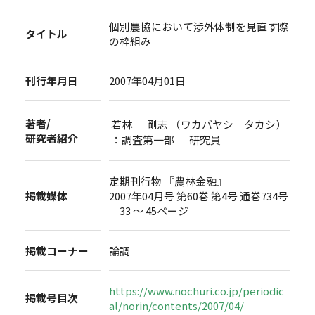
個別農協において渉外体制を見直す際
タイトル
の枠組み
刊行年月日
2007年04月01日
著者/
若林 剛志 （ワカバヤシ タカシ）
研究者紹介
：調査第一部 研究員
定期刊行物 『農林金融』
掲載媒体
2007年04月号 第60巻 第4号 通巻734号
33 ～ 45ページ
掲載コーナー
論調
https://www.nochuri.co.jp/periodic
掲載号目次
al/norin/contents/2007/04/