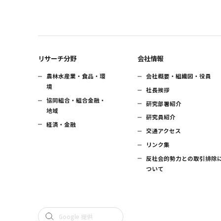
リサーチ分野
会社情報
農林水産業・食品・環
会社概要・組織図・役員
境
社長挨拶
協同組合・組合金融・
研究部署紹介
地域
研究員紹介
経済・金融
交通アクセス
リンク集
反社会的勢力との取引排除
ついて