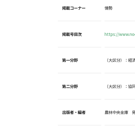
掲載コーナー
情勢
掲載号目次
https://www.noc
第一分野
（大区分）：経
第二分野
（大区分）：協
出版者・編者
農林中央金庫 