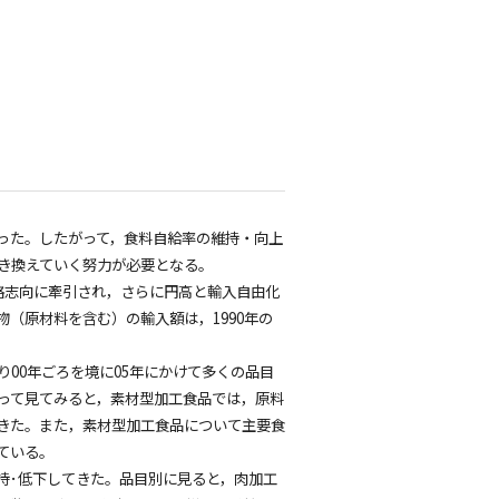
った。したがって，食料自給率の維持・向上
き換えていく努力が必要となる。
格志向に牽引され，さらに円高と輸入自由化
（原材料を含む）の輸入額は，1990年の
00年ごろを境に05年にかけて多くの品目
って見てみると，素材型加工食品では，原料
きた。また，素材型加工食品について主要食
ている。
持･低下してきた。品目別に見ると，肉加工