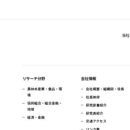
当社
リサーチ分野
会社情報
農林水産業・食品・環
会社概要・組織図・役員
境
社長挨拶
協同組合・組合金融・
研究部署紹介
地域
研究員紹介
経済・金融
交通アクセス
リンク集