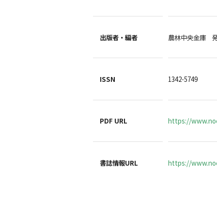
出版者・編者
農林中央金庫 
ISSN
1342-5749
PDF URL
https://www.no
書誌情報URL
https://www.noc