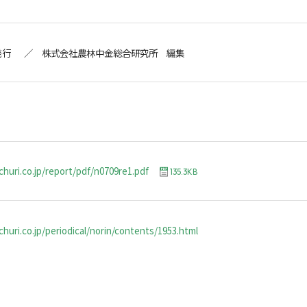
発行 ／ 株式会社農林中金総合研究所 編集
churi.co.jp/report/pdf/n0709re1.pdf
135.3KB
huri.co.jp/periodical/norin/contents/1953.html