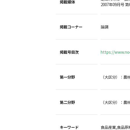
掲載媒体
2007年09月号 第
掲載コーナー
論調
掲載号目次
https://www.noc
第一分野
（大区分）：農
第二分野
（大区分）：農
キーワード
食品産業,食品原料