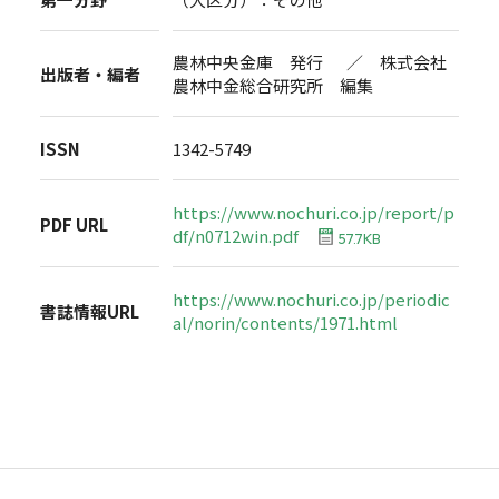
農林中央金庫 発行 ／ 株式会社
出版者・編者
農林中金総合研究所 編集
ISSN
1342-5749
https://www.nochuri.co.jp/report/p
PDF URL
df/n0712win.pdf
57.7KB
https://www.nochuri.co.jp/periodic
書誌情報URL
al/norin/contents/1971.html