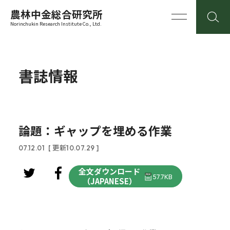
農林中金総合研究所
Norinchukin Research Institute Co., Ltd.
書誌情報
論題：ギャップを埋める作業
07.12.01
[ 更新10.07.29 ]
全文ダウンロード
57.7KB
（JAPANESE）