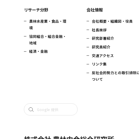
リサーチ分野
会社情報
農林水産業・食品・環
会社概要・組織図・役員
境
社長挨拶
協同組合・組合金融・
研究部署紹介
地域
研究員紹介
経済・金融
交通アクセス
リンク集
反社会的勢力との取引排除
ついて
株式会社 農林中金総合研究所