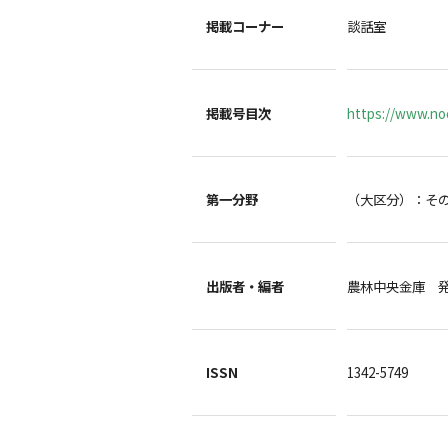
掲載コーナー
談話室
掲載号目次
https://www.noc
第一分野
（大区分）：そ
出版者・編者
農林中央金庫 
ISSN
1342-5749