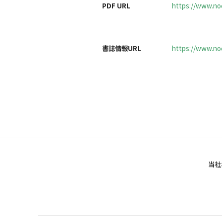
PDF URL
https://www.no
書誌情報URL
https://www.noc
当社