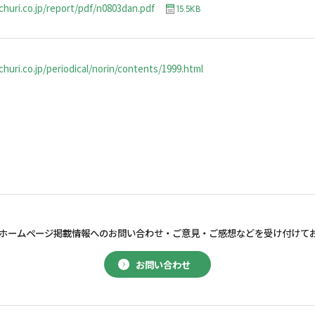
churi.co.jp/report/pdf/n0803dan.pdf
15.5KB
huri.co.jp/periodical/norin/contents/1999.html
ホームページ掲載情報へのお問い合わせ・
ご意見・ご感想などを受け付けて
お問い合わせ