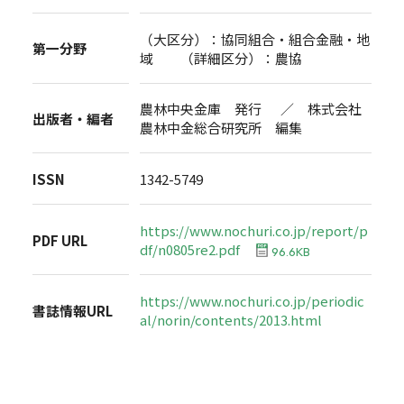
（大区分）：協同組合・組合金融・地
第一分野
域 （詳細区分）：農協
農林中央金庫 発行 ／ 株式会社
出版者・編者
農林中金総合研究所 編集
ISSN
1342-5749
https://www.nochuri.co.jp/report/p
PDF URL
df/n0805re2.pdf
96.6KB
https://www.nochuri.co.jp/periodic
書誌情報URL
al/norin/contents/2013.html