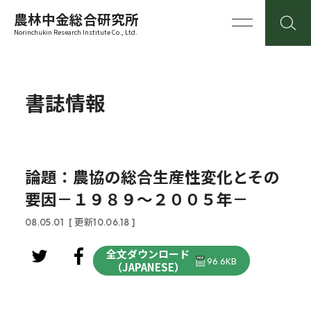
農林中金総合研究所
Norinchukin Research Institute Co., Ltd.
書誌情報
論題：農協の総合生産性変化とその
要因－１９８９～２００５年－
08.05.01
[ 更新10.06.18 ]
全文ダウンロード
96.6KB
（JAPANESE）