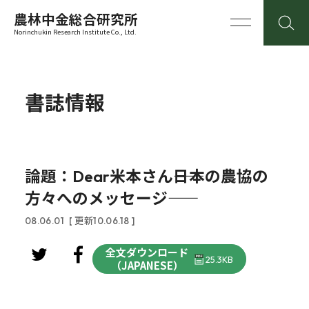
農林中金総合研究所
Norinchukin Research Institute Co., Ltd.
書誌情報
論題：Dear米本さん――日本の農協の
方々へのメッセージ――
08.06.01
[ 更新10.06.18 ]
全文ダウンロード
25.3KB
（JAPANESE）