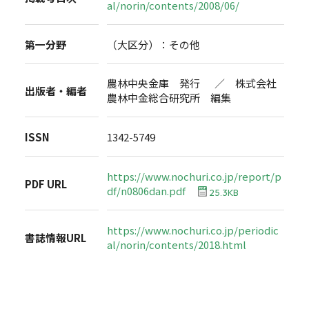
al/norin/contents/2008/06/
第一分野
（大区分）：その他
農林中央金庫 発行 ／ 株式会社
出版者・編者
農林中金総合研究所 編集
ISSN
1342-5749
https://www.nochuri.co.jp/report/p
PDF URL
df/n0806dan.pdf
25.3KB
https://www.nochuri.co.jp/periodic
書誌情報URL
al/norin/contents/2018.html