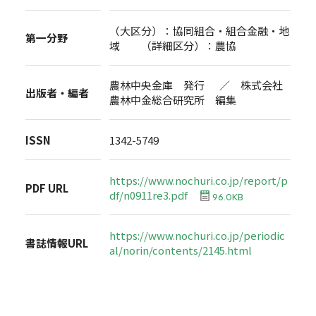
（大区分）：協同組合・組合金融・地
第一分野
域 （詳細区分）：農協
農林中央金庫 発行 ／ 株式会社
出版者・編者
農林中金総合研究所 編集
ISSN
1342-5749
https://www.nochuri.co.jp/report/p
PDF URL
df/n0911re3.pdf
96.0KB
https://www.nochuri.co.jp/periodic
書誌情報URL
al/norin/contents/2145.html