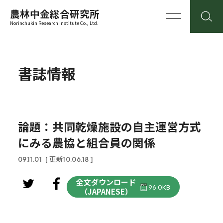
農林中金総合研究所
Norinchukin Research Institute Co., Ltd.
書誌情報
論題：共同乾燥施設の自主運営方式
にみる農協と組合員の関係
09.11.01
[ 更新10.06.18 ]
全文ダウンロード
96.0KB
（JAPANESE）