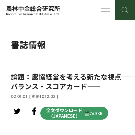
農林中金総合研究所
Norinchukin Research Institute Co., Ltd.
書誌情報
論題：農協経営を考える新たな視点――
バランス・スコアカード――
02.01.01
[ 更新10.12.02 ]
全文ダウンロード
76.8KB
（JAPANESE）