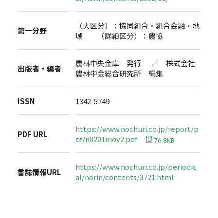
（大区分）：協同組合・組合金融・地
第一分野
域 （詳細区分）：農協
農林中央金庫 発行 ／ 株式会社
出版者・編者
農林中金総合研究所 編集
ISSN
1342-5749
https://www.nochuri.co.jp/report/p
PDF URL
df/n0201mov2.pdf
76.8KB
https://www.nochuri.co.jp/periodic
書誌情報URL
al/norin/contents/3721.html