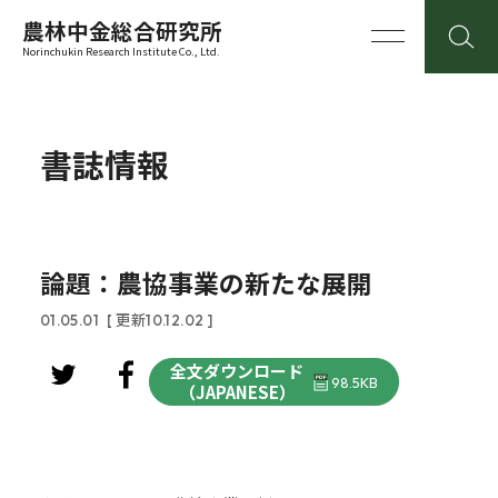
農林中金総合研究所
Norinchukin Research Institute Co., Ltd.
書誌情報
論題：農協事業の新たな展開
01.05.01
[ 更新10.12.02 ]
全文ダウンロード
98.5KB
（JAPANESE）