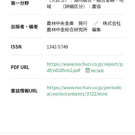
第一分野
域 （詳細区分）：農協
農林中央金庫 発行 ／ 株式会社
出版者・編者
農林中金総合研究所 編集
ISSN
1342-5749
https://www.nochuri.co.jp/report/p
PDF URL
df/n0105re2.pdf
98.5KB
https://www.nochuri.co.jp/periodic
書誌情報URL
al/norin/contents/3722.html