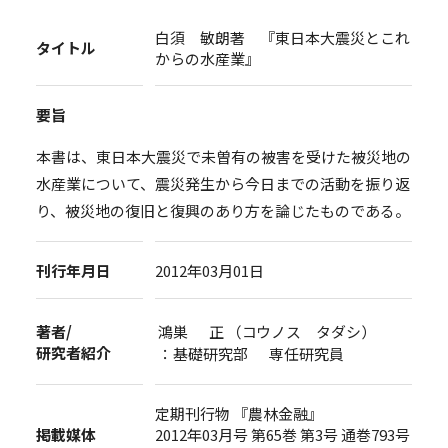
白須 敏朗著 『東日本大震災とこれ
タイトル
からの水産業』
要旨
本書は、東日本大震災で未曽有の被害を受けた被災地の
水産業について、震災発生から今日までの活動を振り返
り、被災地の復旧と復興のあり方を論じたものである。
刊行年月日
2012年03月01日
著者/
鴻巣 正 （コウノス タダシ）
研究者紹介
：基礎研究部 専任研究員
定期刊行物 『農林金融』
掲載媒体
2012年03月号 第65巻 第3号 通巻793号