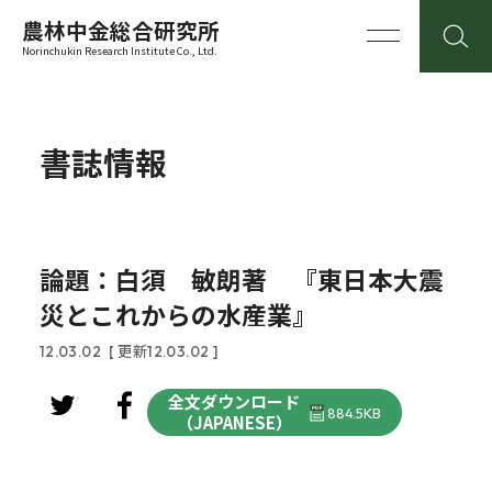
農林中金総合研究所
Norinchukin Research Institute Co., Ltd.
書誌情報
論題：白須 敏朗著 『東日本大震
災とこれからの水産業』
12.03.02
[ 更新12.03.02 ]
全文ダウンロード
884.5KB
（JAPANESE）