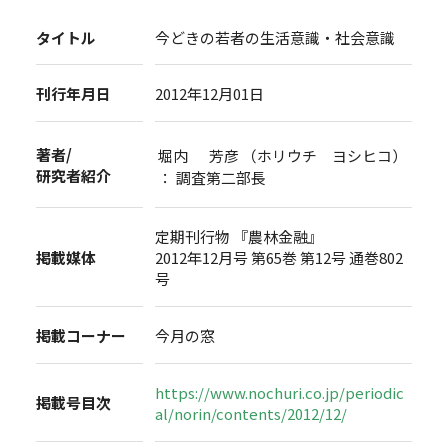
タイトル
今どきの若者の生活意識・社会意識
刊行年月日
2012年12月01日
著者/
堀内 芳彦 （ホリウチ ヨシヒコ）
研究者紹介
： 調査第二部長
定期刊行物 『農林金融』
掲載媒体
2012年12月号 第65巻 第12号 通巻802
号
掲載コーナー
今月の窓
https://www.nochuri.co.jp/periodic
掲載号目次
al/norin/contents/2012/12/