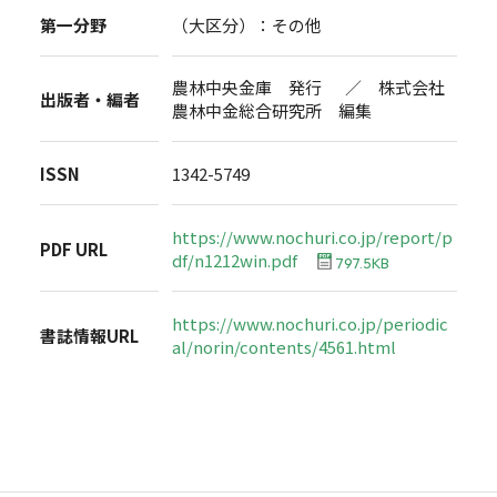
第一分野
（大区分）：その他
農林中央金庫 発行 ／ 株式会社
出版者・編者
農林中金総合研究所 編集
ISSN
1342-5749
https://www.nochuri.co.jp/report/p
PDF URL
df/n1212win.pdf
797.5KB
https://www.nochuri.co.jp/periodic
書誌情報URL
al/norin/contents/4561.html