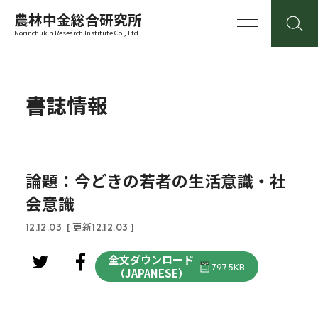
農林中金総合研究所
Norinchukin Research Institute Co., Ltd.
書誌情報
論題：今どきの若者の生活意識・社
会意識
12.12.03
[ 更新12.12.03 ]
全文ダウンロード
797.5KB
（JAPANESE）