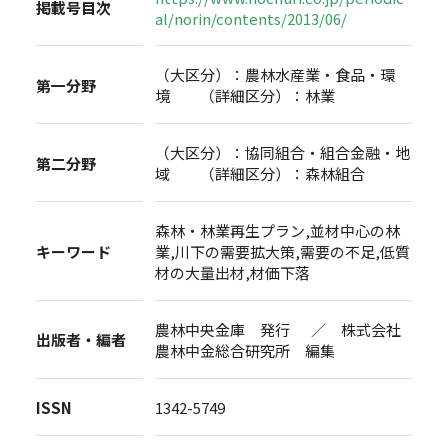
掲載号目次
al/norin/contents/2013/06/
（大区分）：農林水産業・食品・環
第一分野
境 （詳細区分）：林業
（大区分）：協同組合・組合金融・地
第二分野
域 （詳細区分）：森林組合
森林・林業再生プラン,並材中心の林
キーワード
業,川下の需要拡大策,需要の不足,低質
材の大量出材,材価下落
農林中央金庫 発行 ／ 株式会社
出版者・編者
農林中金総合研究所 編集
ISSN
1342-5749