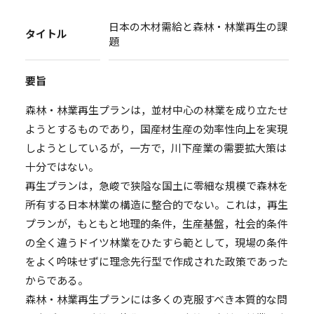
日本の木材需給と森林・林業再生の課
タイトル
題
要旨
森林・林業再生プランは，並材中心の林業を成り立たせ
ようとするものであり，国産材生産の効率性向上を実現
しようとしているが，一方で，川下産業の需要拡大策は
十分ではない。
再生プランは，急峻で狭隘な国土に零細な規模で森林を
所有する日本林業の構造に整合的でない。これは，再生
プランが，もともと地理的条件，生産基盤，社会的条件
の全く違うドイツ林業をひたすら範として，現場の条件
をよく吟味せずに理念先行型で作成された政策であった
からである。
森林・林業再生プランには多くの克服すべき本質的な問