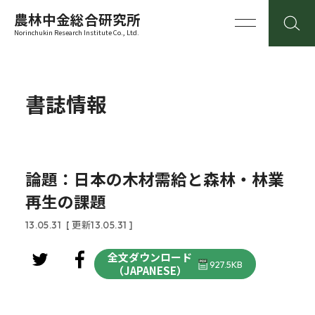
農林中金総合研究所
Norinchukin Research Institute Co., Ltd.
書誌情報
論題：日本の木材需給と森林・林業
再生の課題
13.05.31
[ 更新13.05.31 ]
全文ダウンロード
927.5KB
（JAPANESE）