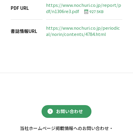
https://www.nochuri.co.jp/report/p
PDF URL
df/n1306re3.pdf
927.5KB
https://www.nochuri.co.jp/periodic
書誌情報URL
al/norin/contents/4784.html
お問い合わせ
当社ホームページ掲載情報へのお問い合わせ・