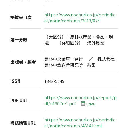
https://www.nochuri.co.jp/periodic
掲載号目次
al/norin/contents/2013/07/
（大区分）：農林水産業・食品・環
第一分野
境 （詳細区分）：海外農業
農林中央金庫 発行 ／ 株式会社
出版者・編者
農林中金総合研究所 編集
ISSN
1342-5749
https://www.nochuri.co.jp/report/p
PDF URL
df/n1307re1.pdf
1.2MB
https://www.nochuri.co.jp/periodic
書誌情報URL
al/norin/contents/4814.html