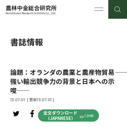
農林中金総合研究所
Norinchukin Research Institute Co., Ltd.
書誌情報
論題：オランダの農業と農産物貿易――
強い輸出競争力の背景と日本への示
唆――
13.07.01
[ 更新13.07.01 ]
全文ダウンロード
1.2MB
（JAPANESE）