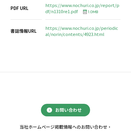
https://www.nochuri.co.jp/report/p
PDF URL
df/n1310re1.pdf
1.0MB
https://www.nochuri.co.jp/periodic
書誌情報URL
al/norin/contents/4923.html
お問い合わせ
当社ホームページ掲載情報へのお問い合わせ・