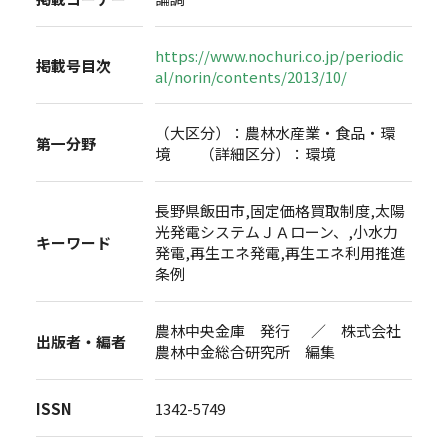
https://www.nochuri.co.jp/periodic
掲載号目次
al/norin/contents/2013/10/
（大区分）：農林水産業・食品・環
第一分野
境 （詳細区分）：環境
長野県飯田市,固定価格買取制度,太陽
光発電システムＪＡローン、,小水力
キーワード
発電,再生エネ発電,再生エネ利用推進
条例
農林中央金庫 発行 ／ 株式会社
出版者・編者
農林中金総合研究所 編集
ISSN
1342-5749