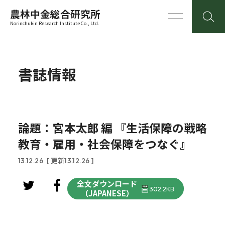
農林中金総合研究所
Norinchukin Research Institute Co., Ltd.
書誌情報
論題：宮本太郎 編 『生活保障の戦略
教育・雇用・社会保障をつなぐ』
13.12.26
[ 更新13.12.26 ]
全文ダウンロード
302.2KB
（JAPANESE）