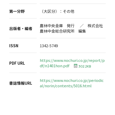
第一分野
（大区分）：その他
農林中央金庫 発行 ／ 株式会社
出版者・編者
農林中金総合研究所 編集
ISSN
1342-5749
https://www.nochuri.co.jp/report/p
PDF URL
df/n1401hon.pdf
302.2KB
https://www.nochuri.co.jp/periodic
書誌情報URL
al/norin/contents/5016.html