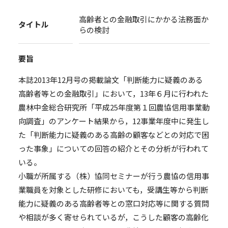
高齢者との金融取引にかかる法務面か
タイトル
らの検討
要旨
本誌2013年12月号の掲載論文「判断能力に疑義のある
高齢者等との金融取引」において，13年６月に行われた
農林中金総合研究所「平成25年度第１回農協信用事業動
向調査」のアンケート結果から，12事業年度中に発生し
た「判断能力に疑義のある高齢の顧客などとの対応で困
った事象」についての回答の紹介とその分析が行われて
いる。
小職が所属する（株）協同セミナーが行う農協の信用事
業職員を対象とした研修においても，受講生等から判断
能力に疑義のある高齢者等との窓口対応等に関する質問
や相談が多く寄せられているが，こうした顧客の高齢化