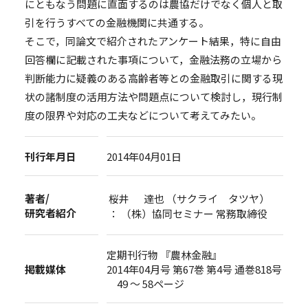
にともなう問題に直面するのは農協だけでなく個人と取
引を行うすべての金融機関に共通する。
そこで，同論文で紹介されたアンケート結果，特に自由
回答欄に記載された事項について，金融法務の立場から
判断能力に疑義のある高齢者等との金融取引に関する現
状の諸制度の活用方法や問題点について検討し，現行制
度の限界や対応の工夫などについて考えてみたい。
刊行年月日
2014年04月01日
著者/
桜井 達也 （サクライ タツヤ）
研究者紹介
： （株）協同セミナー 常務取締役
定期刊行物 『農林金融』
掲載媒体
2014年04月号 第67巻 第4号 通巻818号
49 ～ 58ページ