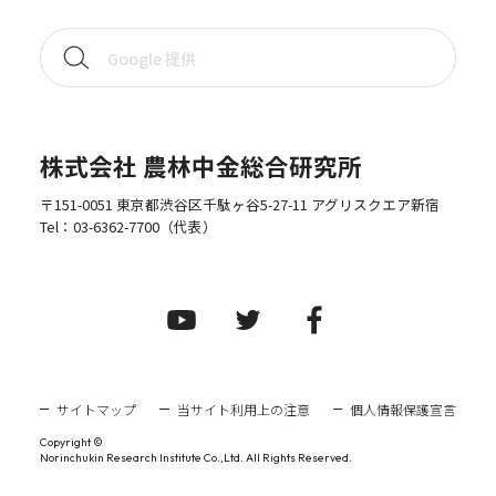
株式会社 農林中金総合研究所
〒151-0051 東京都渋谷区千駄ヶ谷5-27-11 アグリスクエア新宿
Tel：
03-6362-7700
（代表）
サイトマップ
当サイト利用上の注意
個人情報保護宣言
Copyright ©
Norinchukin Research Institute Co.,Ltd. All Rights Reserved.