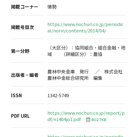
掲載コーナー
情勢
https://www.nochuri.co.jp/periodic
掲載号目次
al/norin/contents/2014/04/
（大区分）：協同組合・組合金融・地
第一分野
域 （詳細区分）：農協
農林中央金庫 発行 ／ 株式会社
出版者・編者
農林中金総合研究所 編集
ISSN
1342-5749
https://www.nochuri.co.jp/report/p
PDF URL
df/n1404jo1.pdf
802.7KB
https://www.nochuri.co.jp/periodic