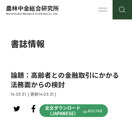
農林中金総合研究所
Norinchukin Research Institute Co., Ltd.
書誌情報
論題：高齢者との金融取引にかかる
法務面からの検討
14.03.31
[ 更新14.03.31 ]
全文ダウンロード
802.7KB
（JAPANESE）