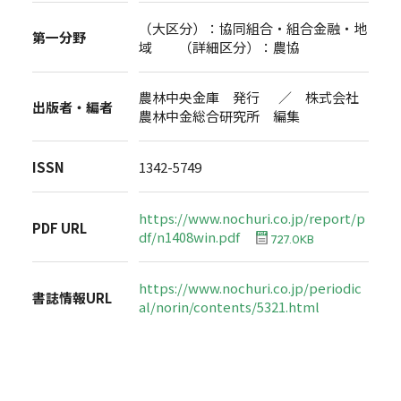
（大区分）：協同組合・組合金融・地
第一分野
域 （詳細区分）：農協
農林中央金庫 発行 ／ 株式会社
出版者・編者
農林中金総合研究所 編集
ISSN
1342-5749
https://www.nochuri.co.jp/report/p
PDF URL
df/n1408win.pdf
727.0KB
https://www.nochuri.co.jp/periodic
書誌情報URL
al/norin/contents/5321.html