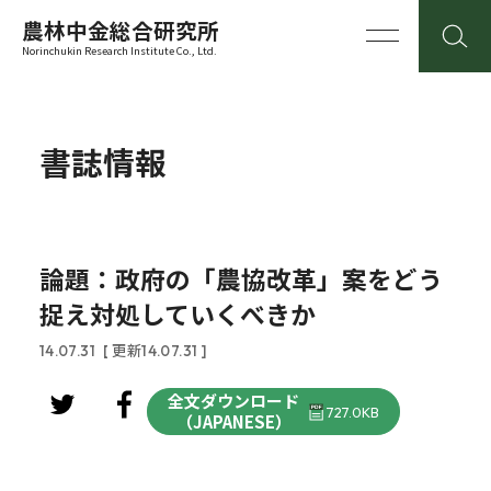
農林中金総合研究所
Norinchukin Research Institute Co., Ltd.
書誌情報
論題：政府の「農協改革」案をどう
捉え対処していくべきか
14.07.31
[ 更新14.07.31 ]
全文ダウンロード
727.0KB
（JAPANESE）