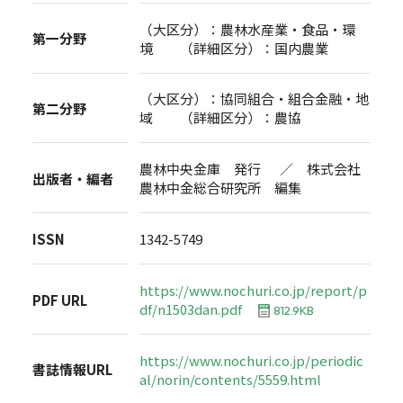
（大区分）：農林水産業・食品・環
第一分野
境 （詳細区分）：国内農業
（大区分）：協同組合・組合金融・地
第二分野
域 （詳細区分）：農協
農林中央金庫 発行 ／ 株式会社
出版者・編者
農林中金総合研究所 編集
ISSN
1342-5749
https://www.nochuri.co.jp/report/p
PDF URL
df/n1503dan.pdf
812.9KB
https://www.nochuri.co.jp/periodic
書誌情報URL
al/norin/contents/5559.html