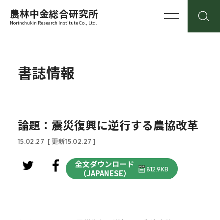
農林中金総合研究所
Norinchukin Research Institute Co., Ltd.
書誌情報
論題：震災復興に逆行する農協改革
15.02.27
[ 更新15.02.27 ]
全文ダウンロード
812.9KB
（JAPANESE）