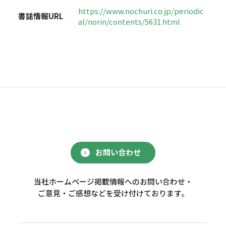
https://www.nochuri.co.jp/periodic
書誌情報URL
al/norin/contents/5631.html
お問い合わせ
当社ホームページ掲載情報へのお問い合わせ・
ご意見・ご感想などを受け付けております。