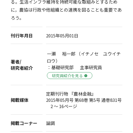
る。生活インフラ維持を持続可能な取組みとするため
に，農協は行政や他組織との連携を図ることも重要であ
ろう。
刊行年月日
2015年05月01日
一瀬 裕一郎 （イチノセ ユウイチ
ロウ）
著者/
：基礎研究部 主事研究員
研究者紹介
研究員紹介を見る
定期刊行物 『農林金融』
掲載媒体
2015年05月号 第68巻 第5号 通巻831号
2 ～ 16ページ
掲載コーナー
論調