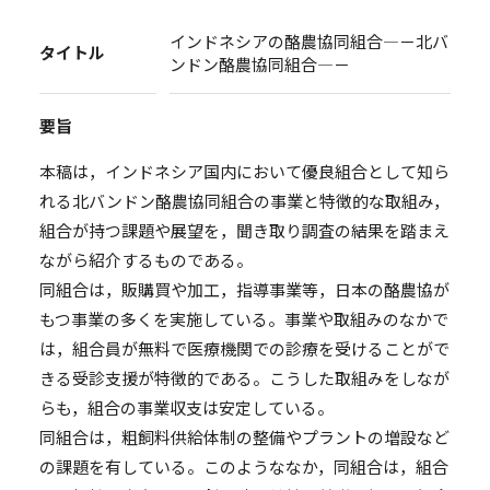
インドネシアの酪農協同組合―－北バ
タイトル
ンドン酪農協同組合―－
要旨
本稿は，インドネシア国内において優良組合として知ら
れる北バンドン酪農協同組合の事業と特徴的な取組み，
組合が持つ課題や展望を，聞き取り調査の結果を踏まえ
ながら紹介するものである。
同組合は，販購買や加工，指導事業等，日本の酪農協が
もつ事業の多くを実施している。事業や取組みのなかで
は，組合員が無料で医療機関での診療を受けることがで
きる受診支援が特徴的である。こうした取組みをしなが
らも，組合の事業収支は安定している。
同組合は，粗飼料供給体制の整備やプラントの増設など
の課題を有している。このようななか，同組合は，組合