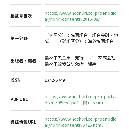
https://www.nochuri.co.jp/periodic
掲載号目次
al/norin/contents/2015/08/
（大区分）：協同組合・組合金融・地
第一分野
域 （詳細区分）：海外協同組合
農林中央金庫 発行 ／ 株式会社
出版者・編者
農林中金総合研究所 編集
ISSN
1342-5749
https://www.nochuri.co.jp/report/p
PDF URL
df/n1508fcs1.pdf
856.5KB
https://www.nochuri.co.jp/periodic
書誌情報URL
al/norin/contents/5726.html