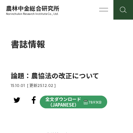
農林中金総合研究所
Norinchukin Research Institute Co., Ltd.
書誌情報
論題：農協法の改正について
15.10.01
[ 更新25.12.02 ]
全文ダウンロード
789.1KB
（JAPANESE）