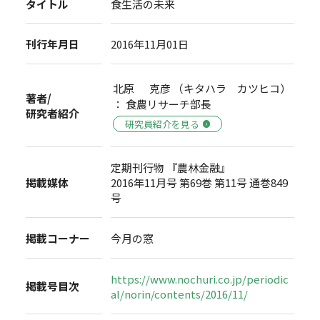
タイトル
食生活の未来
刊行年月日
2016年11月01日
北原 克彦 （キタハラ カツヒコ）
著者/
： 食農リサーチ部長
研究者紹介
研究員紹介を見る
定期刊行物 『農林金融』
掲載媒体
2016年11月号 第69巻 第11号 通巻849
号
掲載コーナー
今月の窓
https://www.nochuri.co.jp/periodic
掲載号目次
al/norin/contents/2016/11/