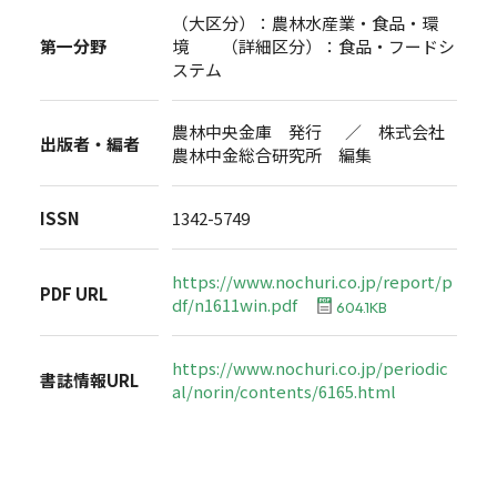
（大区分）：農林水産業・食品・環
第一分野
境 （詳細区分）：食品・フードシ
ステム
農林中央金庫 発行 ／ 株式会社
出版者・編者
農林中金総合研究所 編集
ISSN
1342-5749
https://www.nochuri.co.jp/report/p
PDF URL
df/n1611win.pdf
604.1KB
https://www.nochuri.co.jp/periodic
書誌情報URL
al/norin/contents/6165.html